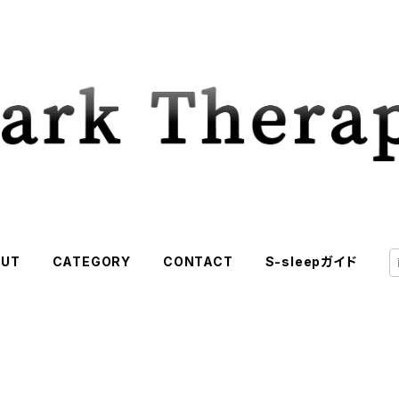
OUT
CATEGORY
CONTACT
S-sleepガイド