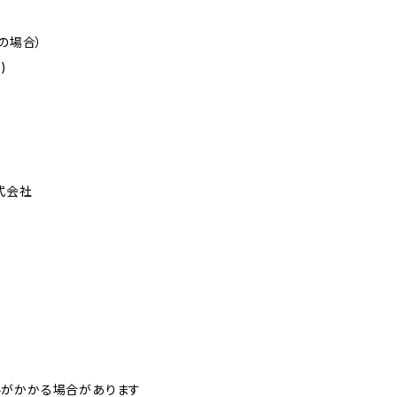
の場合）
)
式会社
料がかかる場合があります