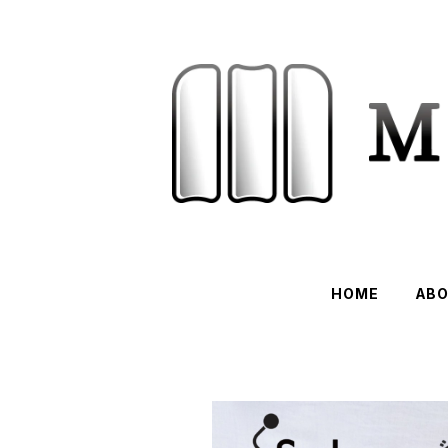
HOME
AB