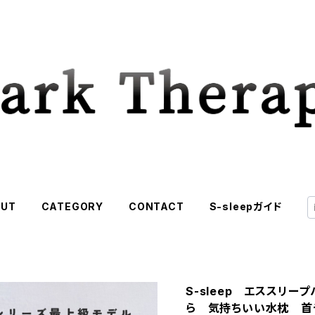
OUT
CATEGORY
CONTACT
S-sleepガイド
S-sleep エススリー
ら 気持ちいい水枕 首