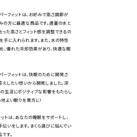
スーパーフィットは、お好みで高さ調節が
みの方に最適な商品です。適量の水と
合った高さとフィット感を調整できるの
を手に入れられます。また、水の特性
め、優れた冷却効果があり、快適な眠
スーパーフィットは、快眠のために開発さ
答えしたい想いから開発しました。深
日の生活にポジティブな影響をもたらし
心地よい眠りを貴方に！
ィットは、あなたの睡眠をサポートし、
手伝いをします。まくら選びに悩んでい
品です。