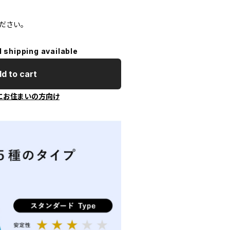
ださい。
l shipping available
d to cart
にお住まいの方向け