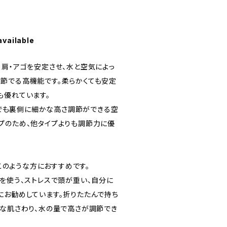
available
・肩・アゴを安定させ、水と空気によっ
節でる高機能です。柔らかくても安定
も優れています。
の中でも裏側に細かな高さ調節ができる空
プのため、他タイプよりも調節力に優
はこのような方におすすめです。
ンを使う、ストレスで頭が重い、自分に
にお勧めしています。折りたたんで持ち
かな肌さわり、水の量で高さが調節でき