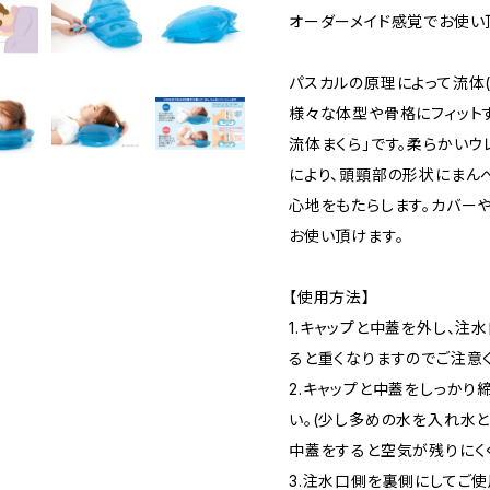
オーダーメイド感覚でお使い
パスカルの原理によって流体
様々な体型や骨格にフィット
流体まくら」です。柔らかい
により、頭頸部の形状にまん
心地をもたらします。カバー
お使い頂けます。
【使用方法】
1.キャップと中蓋を外し、注
ると重くなりますのでご注意
2.キャップと中蓋をしっかり
い。(少し多めの水を入れ水
中蓋をすると空気が残りにくく
3.注水口側を裏側にしてご