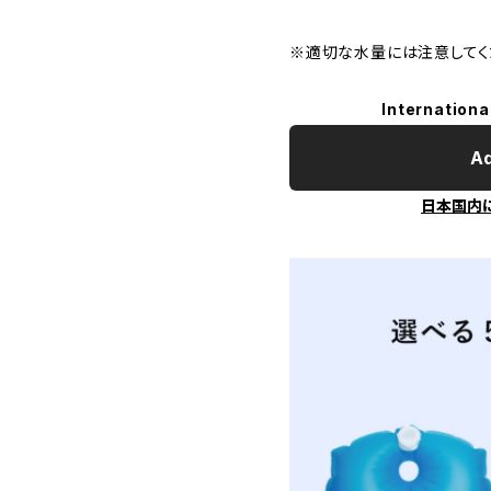
※適切な水量には注意してく
Internationa
Ad
日本国内