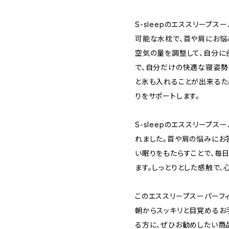
S-sleepのエススリープ
可能な水枕で、首や肩にお悩
空気の量を調整して、自分に
で、自分だけの快適な寝姿勢
と氷も入れることが出来るた
りをサポートします。
S-sleepのエススリープ
れました。首や肩の悩みにお
い眠りをもたらすことで、毎
ます。しっとりとした感触で、
このエススリープスーパーフ
朝からスッキリと目覚めるお
る方に、ぜひお勧めしたい商